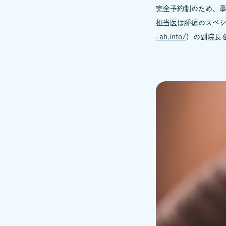
完全予約制のため、
担当医は腫瘍のスペ
-ah.info/
）の副院長