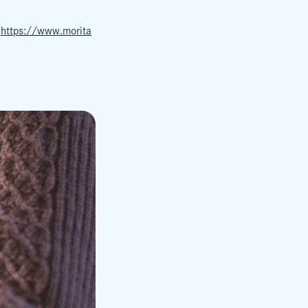
（
https://www.morita