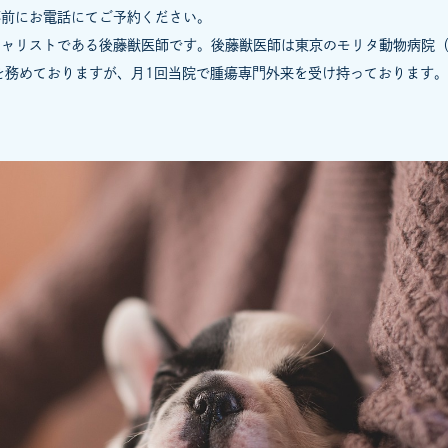
事前にお電話にてご予約ください。
シャリストである後藤獣医師です。後藤獣医師は東京のモリタ動物病院
を務めておりますが、月1回当院で腫瘍専門外来を受け持っております。