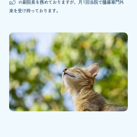
o/
）の副院長を務めておりますが、月1回当院で腫瘍専門外
来を受け持っております。