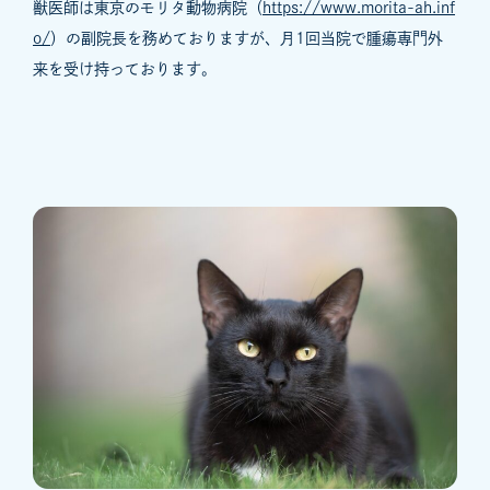
獣医師は東京のモリタ動物病院（
https://www.morita-ah.inf
o/
）の副院長を務めておりますが、月1回当院で腫瘍専門外
来を受け持っております。