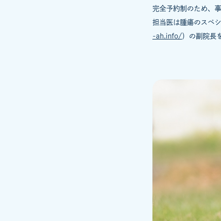
完全予約制のため、
担当医は腫瘍のスペ
-ah.info/
）の副院長