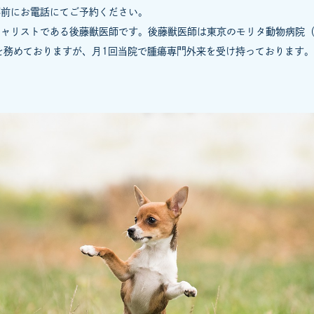
事前にお電話にてご予約ください。
シャリストである後藤獣医師です。後藤獣医師は東京のモリタ動物病院
を務めておりますが、月1回当院で腫瘍専門外来を受け持っております。