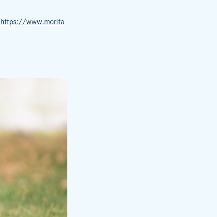
（
https://www.morita